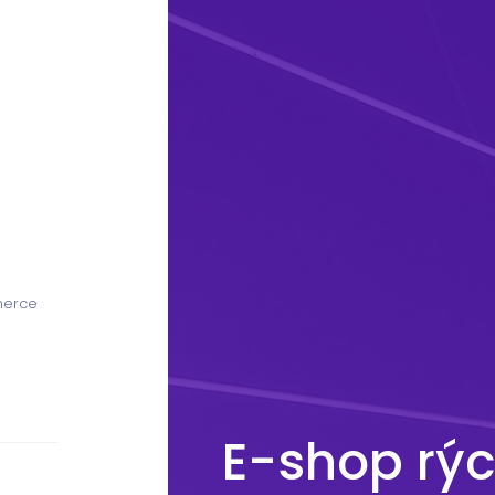
merce
E-shop rýc