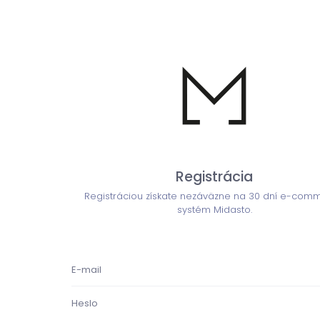
Registrácia
Registráciou získate nezáväzne na 30 dní e-com
systém Midasto.