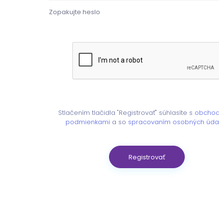
Stlačením tlačidla "Registrovať" súhlasíte s
obchod
podmienkami
a so
spracovaním osobných úda
Registrovať