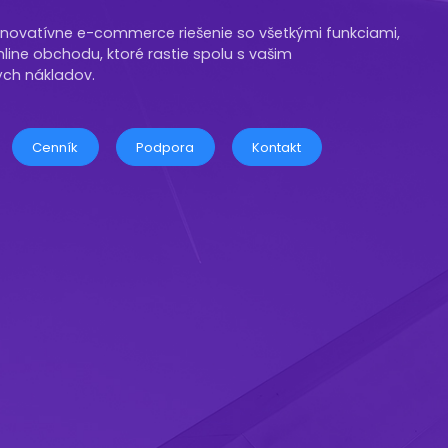
novatívne e-commerce riešenie so všetkými funkciami,
nline obchodu, ktoré rastie spolu s vašim
ch nákladov.
Cenník
Podpora
Kontakt